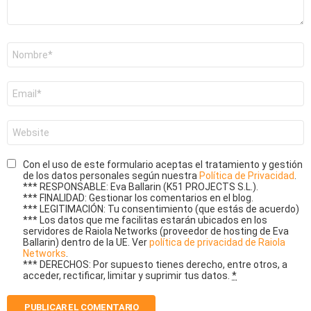
Nombre
*
Correo
electrónico
*
Web
Con el uso de este formulario aceptas el tratamiento y gestión
de los datos personales según nuestra
Política de Privacidad
.
*** RESPONSABLE: Eva Ballarin (K51 PROJECTS S.L.).
*** FINALIDAD: Gestionar los comentarios en el blog.
*** LEGITIMACIÓN: Tu consentimiento (que estás de acuerdo)
*** Los datos que me facilitas estarán ubicados en los
servidores de Raiola Networks (proveedor de hosting de Eva
Ballarin) dentro de la UE. Ver
política de privacidad de Raiola
Networks
.
*** DERECHOS: Por supuesto tienes derecho, entre otros, a
acceder, rectificar, limitar y suprimir tus datos.
*