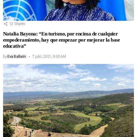
13
Shares
Natalia Bayona: “En turismo, por encima de cualquier
empoderamiento, hay que empezar por mejorar la base
educativa”
by
Eva Ballarin
7 julio, 2021, 9:00 AM