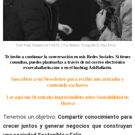
Jordi Vidal, fundador de UDON, y Eva Ballarin / Fotografía by May Zircus
Te invito a continuar la conversación en mis Redes Sociales. Si tienes
consultas, puedes plantearlas a través de mi correo electrónico
evaevaballarin.com o en el hashtag AskBallarin.
Suscríbete a mi Newsletter para recibir mis artículos y
contenido exclusivo
Lee aquí mis 10 artículos imprescindibles sobre Sostenibilidad en
Horeca
Tenemos un objetivo:
Compartir conocimiento para
crecer juntos y generar negocios que construyan
una sociedad Sostenible y Feliz.