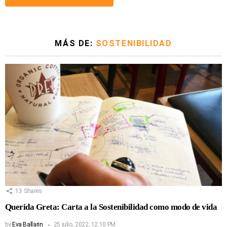
MÁS DE:
SOSTENIBILIDAD
13
Shares
Querida Greta: Carta a la Sostenibilidad como modo de vida
by
Eva Ballarin
25 julio, 2022, 12:10 PM