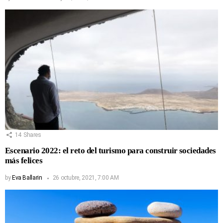
14
Shares
Escenario 2022: el reto del turismo para construir sociedades
más felices
by
Eva Ballarin
26 octubre, 2021, 7:00 AM