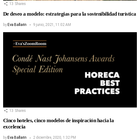
13
Shares
De deseo a modelo: estrategias para la sostenibilidad turística
by
Eva Ballarin
9 junio, 2021, 11:02 AM
13
Shares
Cinco hoteles, cinco modelos de inspiración hacia la
excelencia
by
Eva Ballarin
2 diciembre, 2020, 1:32 PM