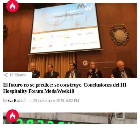
13
Shares
El futuro no se predice: se construye. Conclusiones del III
Hospitality Forum MedaWeek18
by
Eva Ballarin
23 noviembre, 2018, 6:02 PM