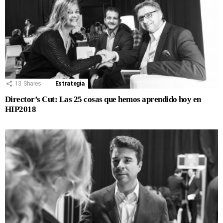
13
Shares
Estrategia
Director’s Cut: Las 25 cosas que hemos aprendido hoy en
HIP2018