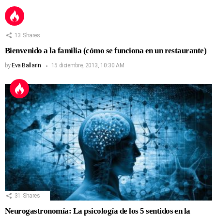
13
Shares
Bienvenido a la familia (cómo se funciona en un restaurante)
by
Eva Ballarin
15 diciembre, 2013, 10:30 AM
31
Shares
Neurogastronomía: La psicología de los 5 sentidos en la