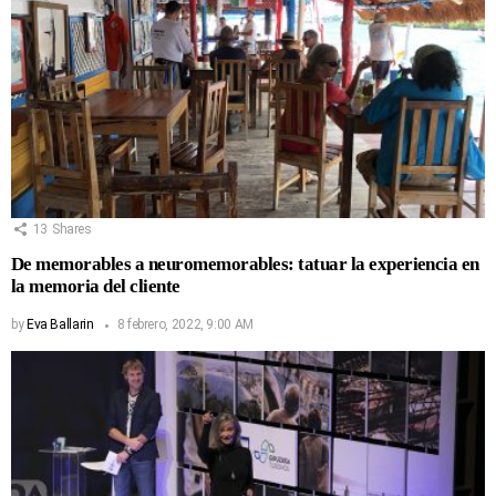
13
Shares
De memorables a neuromemorables: tatuar la experiencia en
la memoria del cliente
by
Eva Ballarin
8 febrero, 2022, 9:00 AM