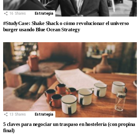
16
Shares
Estrategia
#StudyCase: Shake Shack o cómo revolucionar el universo
burger usando Blue Ocean Strategy
13
Shares
Estrategia
5 claves para negociar un traspaso en hostelería (con propina
final)