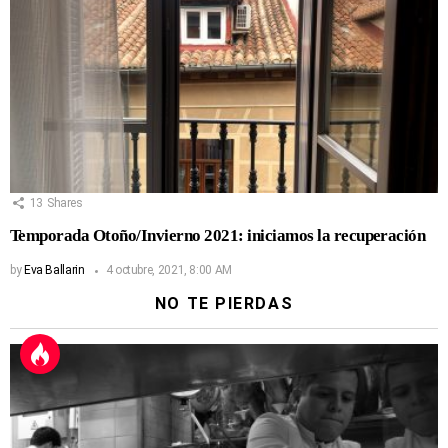
13
Shares
Temporada Otoño/Invierno 2021: iniciamos la recuperación
by
Eva Ballarin
4 octubre, 2021, 8:00 AM
NO TE PIERDAS