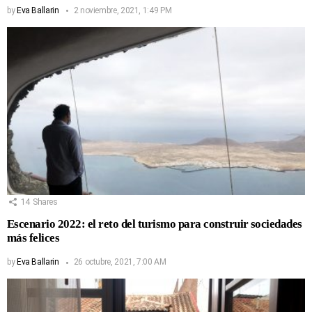
by
Eva Ballarin
2 noviembre, 2021, 1:49 PM
14
Shares
Escenario 2022: el reto del turismo para construir sociedades
más felices
by
Eva Ballarin
26 octubre, 2021, 7:00 AM