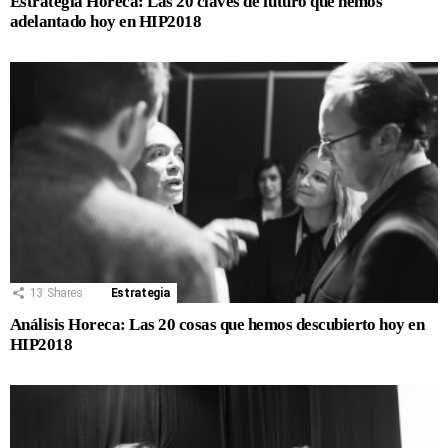
Estrategia Horeca: Las 20 claves de futuro que hemos
adelantado hoy en HIP2018
13
Shares
Estrategia
Análisis Horeca: Las 20 cosas que hemos descubierto hoy en
HIP2018