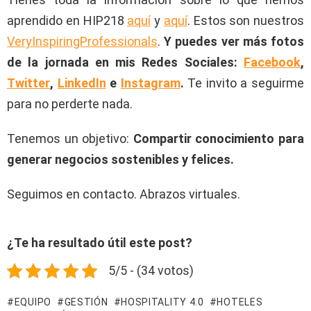
aprendido en HIP218
aquí
y
aquí
. Estos son nuestros
VeryInspiringProfessionals
.
Y puedes ver más fotos
de la jornada en mis Redes Sociales:
Facebook
,
Twitter
,
LinkedIn
e
Instagram
.
Te invito a seguirme
para no perderte nada.
Tenemos un objetivo:
Compartir conocimiento para
generar negocios sostenibles y felices.
Seguimos en contacto. Abrazos virtuales.
¿Te ha resultado útil este post?
5/5 - (34 votos)
EQUIPO
GESTIÓN
HOSPITALITY 4.0
HOTELES