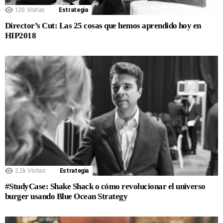
120
Visitas
Estrategia
Director’s Cut: Las 25 cosas que hemos aprendido hoy en
HIP2018
2.2k
Visitas
Estrategia
#StudyCase: Shake Shack o cómo revolucionar el universo
burger usando Blue Ocean Strategy