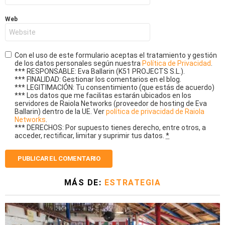
Web
Con el uso de este formulario aceptas el tratamiento y gestión
de los datos personales según nuestra
Política de Privacidad
.
*** RESPONSABLE: Eva Ballarin (K51 PROJECTS S.L.).
*** FINALIDAD: Gestionar los comentarios en el blog.
*** LEGITIMACIÓN: Tu consentimiento (que estás de acuerdo)
*** Los datos que me facilitas estarán ubicados en los
servidores de Raiola Networks (proveedor de hosting de Eva
Ballarin) dentro de la UE. Ver
política de privacidad de Raiola
Networks
.
*** DERECHOS: Por supuesto tienes derecho, entre otros, a
acceder, rectificar, limitar y suprimir tus datos.
*
MÁS DE:
ESTRATEGIA