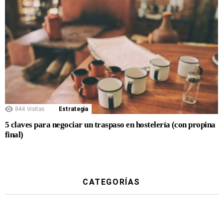
844
Visitas
Estrategia
5 claves para negociar un traspaso en hostelería (con propina
final)
CATEGORÍAS
Cultura
1
Estrategia
166