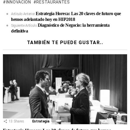
INNOVACIÓN
RESTAURANTES
Estrategia Horeca: Las 20 claves de futuro que
Ver
Artículo Anterior
hemos adelantado hoy en HIP2018
Más
Diagnóstico de Negocio: la herramienta
Siguiente Artículo
definitiva
TAMBIÉN TE PUEDE GUSTAR..
13
Shares
Estrategia