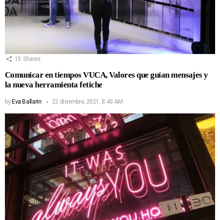
15
Shares
Comunicar en tiempos VUCA, Valores que guían mensajes y
la nueva herramienta fetiche
by
Eva Ballarin
22 diciembre, 2021, 8:43 AM