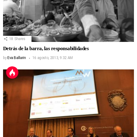
18
Shares
Detrás de la barra, las responsabilidades
by
Eva Ballarin
16 agosto, 2013, 9:32 AM