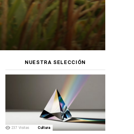
NUESTRA SELECCIÓN
237
Visitas
Cultura