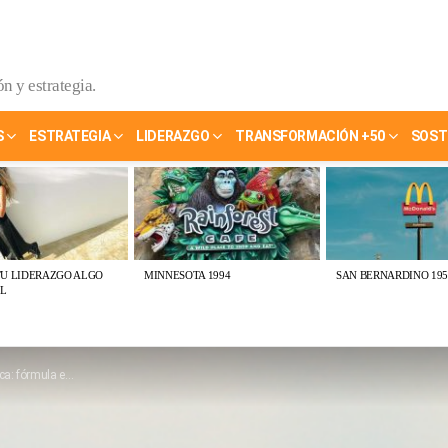
n y estrategia.
S
ESTRATEGIA
LIDERAZGO
TRANSFORMACIÓN +50
SOST
TU LIDERAZGO ALGO
MINNESOTA 1994
SAN BERNARDINO 195
L
prender el rumbo el sector