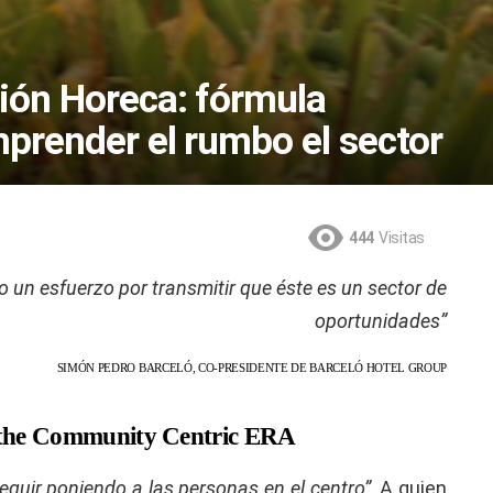
ión Horeca: fórmula
mprender el rumbo el sector
444
Visitas
un esfuerzo por transmitir que éste es un sector de
oportunidades”
SIMÓN PEDRO BARCELÓ, CO-PRESIDENTE DE BARCELÓ HOTEL GROUP
the Community Centric ERA
eguir poniendo a las personas en el centro”
. A quien