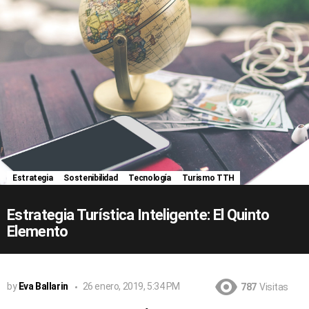
Estrategia
Sostenibilidad
Tecnología
Turismo TTH
Estrategia Turística Inteligente: El Quinto
Elemento
by
Eva Ballarin
26 enero, 2019, 5:34 PM
787
Visitas