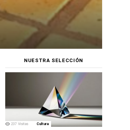
NUESTRA SELECCIÓN
237
Visitas
Cultura