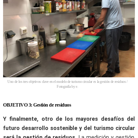
Uno de los tres objetivos clave en el modelo de turismo circular es la gestión de residuos /
Fotografía by e.
OBJETIVO 3: Gestión de residuos
Y finalmente, otro de los mayores desafíos del
futuro desarrollo sostenible
y del turismo circular
será la gestión de residuos
. La medición y gestión