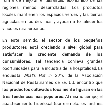
forma de mejorar el desarrollo económico de las
regiones menos desarrolladas. Los productos
locales mantienen los espacios verdes y las tierras
agrícolas en los destinos y ayudan a fortalecer los
vínculos rural-urbanos.
En este sentido,
el sector de los pequeños
productores está creciendo a nivel global para
satisfacer la creciente demanda de los
consumidores
. Tal tendencia conlleva grandes
oportunidades para la industria de la hospitalidad. La
encuesta
What’s Hot in 2016
de la Asociación
Nacional de Restaurantes de EE. UU. encontró que
los productos cultivados localmente figuran en las
tres tendencias más populares
. Al mismo tiempo, el
abastecimiento hiperlocal (por ejemplo, los jardines