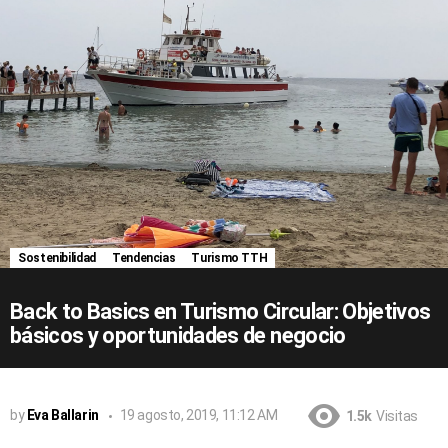
Sostenibilidad
Tendencias
Turismo TTH
Back to Basics en Turismo Circular: Objetivos
básicos y oportunidades de negocio
by
Eva Ballarin
19 agosto, 2019, 11:12 AM
1.5k
Visitas