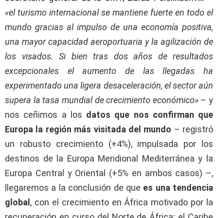
«el turismo internacional se mantiene fuerte en todo el
mundo gracias al impulso de una economía positiva,
una mayor capacidad aeroportuaria y la agilización de
los visados. Si bien tras dos años de resultados
excepcionales el aumento de las llegadas ha
experimentado una ligera desaceleración, el sector aún
supera la tasa mundial de crecimiento económico»
– y
nos ceñimos a los
datos que nos confirman que
Europa la región más visitada del mundo
– registró
un robusto crecimiento (+4%), impulsada por los
destinos de la Europa Meridional Mediterránea y la
Europa Central y Oriental (+5% en ambos casos) –,
llegaremos a la conclusión de que
es una tendencia
global
, con el crecimiento en África motivado por la
recuperación en curso del Norte de África; el Caribe