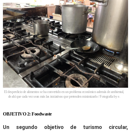
El desperdicio de alimentos se ha convertido en un problema económico además de ambiental,
de ahí que cada vez sean más las iniciativas que pretenden minimizarlo / Fotografía by e.
OBJETIVO 2: Foodwaste
Un segundo objetivo
de turismo circular
,