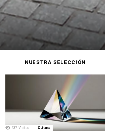
NUESTRA SELECCIÓN
237
Visitas
Cultura