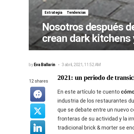
Estrategia
Tendencias
Nosotros después de 
crean dark kitchens
by
Eva Ballarin
3 abril, 2021, 11:52 AM
2021: un periodo de transic
12
shares
En este artículo te cuento
cómo
industria de los restaurantes d
que se debate entre un nuevo c
fronteras de su actividad y la 
tradicional brick & morter se e