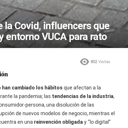
la Covid, influencers que
 y entorno VUCA para rato
852
Visitas
ión
 han cambiado los hábitos
que afectan a la
urante la pandemia; las
tendencias de la industria
,
onsumidor-persona, una disolución de las
irrupción de nuevos modelos de negocio, mientras el
ncuentra en una
reinvención obligada
y “lo digital”